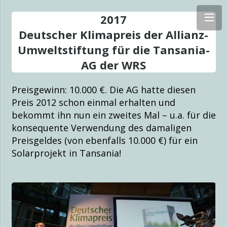
2017
Deutscher Klimapreis der Allianz-
ten für Eine Welt
Umweltstiftung für die Tansania-
AG der WRS
Preisgewinn: 10.000 €. Die AG hatte diesen
Preis 2012 schon einmal erhalten und
bekommt ihn nun ein zweites Mal – u.a. für die
konsequente Verwendung des damaligen
Preisgeldes (von ebenfalls 10.000 €) für ein
Solarprojekt in Tansania!